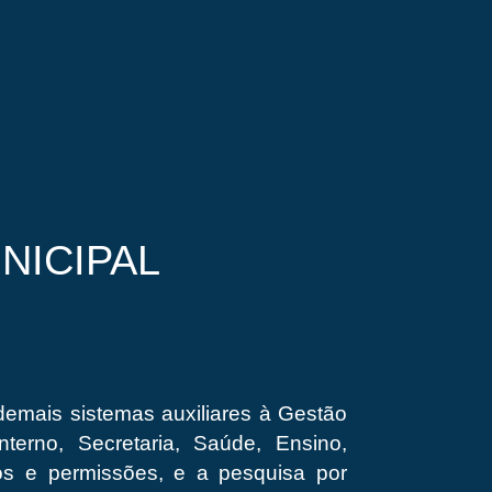
NICIPAL
emais sistemas auxiliares à Gestão
terno, Secretaria, Saúde, Ensino,
ios e permissões, e a pesquisa por