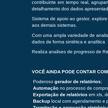
contribuinte em tempo real, agrupan
detalhamento dos dados apresentad
Sistema de apoio ao gestor, explore
aos demais sistemas.
Com uma ampla variedade de analise
dados de forma sintética e analítica
Realiza analises de progresso de R
VOCÊ AINDA PODE CONTAR COM
Poderoso
gerador de relatórios
;
Automação
no processo de compra
Exportação de relatórios
em xls, do
Backup
local com agendamento e p
Tramitação e aprovação eletrônic