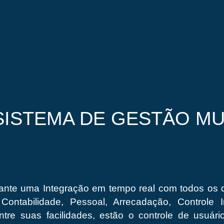
SISTEMA DE GESTÃO MU
ante uma Integração em tempo real com todos os d
ontabilidade, Pessoal, Arrecadação, Controle In
entre suas facilidades, estão o controle de usuár