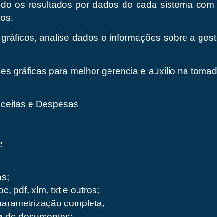
do os resultados por dados de cada sistema com gr
os.
 gráficos, analise dados e informações sobre a gest
s gráficas para melhor gerencia e auxilio na tomad
eceitas e Despesas
:
s;
c, pdf, xlm, txt e outros;
arametrização completa;
a
de documentos;